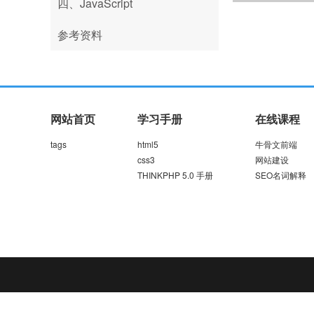
四、JavaScript
参考资料
网站首页
学习手册
在线课程
tags
html5
牛骨文前端
css3
网站建设
THINKPHP 5.0 手册
SEO名词解释