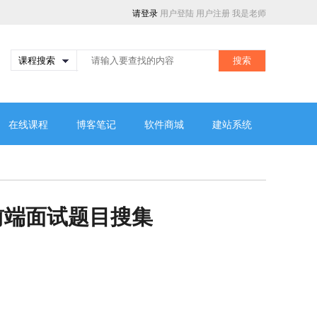
请登录
用户登陆
用户注册
我是老师
搜索
在线课程
博客笔记
软件商城
建站系统
前端面试题目搜集