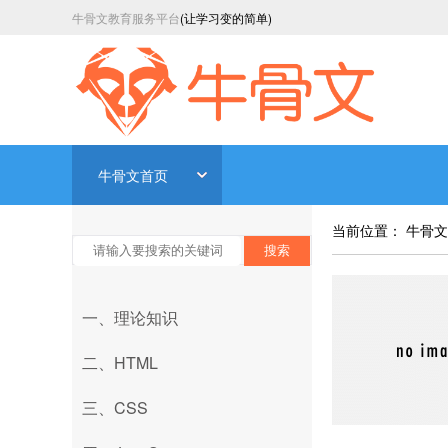
牛骨文教育服务平台
(让学习变的简单)
牛骨文首页
当前位置：
牛骨文
搜索
一、理论知识
二、HTML
三、CSS