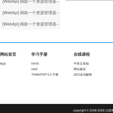
多文件上传
[WebApi] 捣鼓一个资源管理器--
多文件上传+数据库辅
[WebApi] 捣鼓一个资源管理器--
数据库辅助服务器文件
[WebApi] 捣鼓一个资源管理器--
服务器端分割压缩图片
网站首页
学习手册
在线课程
tags
html5
牛骨文前端
css3
网站建设
THINKPHP 5.0 手册
SEO名词解释
copyright © 2008-202