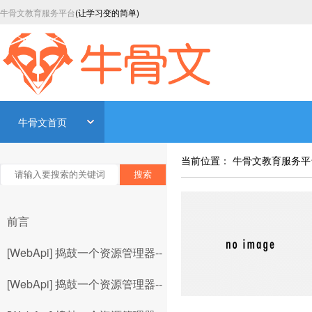
牛骨文教育服务平台
(让学习变的简单)
牛骨文首页
当前位置：
牛骨文教育服务平
搜索
前言
[WebApi] 捣鼓一个资源管理器--
文件下载
[WebApi] 捣鼓一个资源管理器--