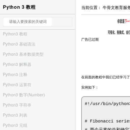
Python 3 教程
当前位置：
牛骨文教育服
Python3 教程
广告已过期
Python3 基础语法
Python3 基本数据类型
Python3 解释器
Python3 注释
在前面的教程中我们已经学习了一
Python3 运算符
实例如下：
Python3 数字(Number)
#!/usr/bin/python3
Python3 字符串
Python3 列表
# Fibonacci ser
Python3 元组