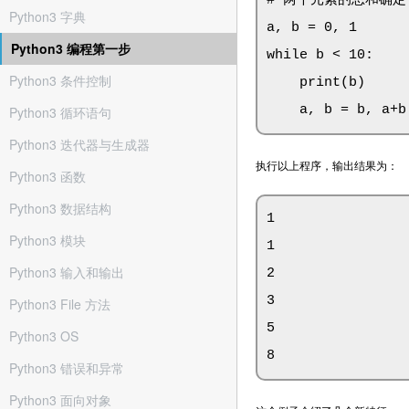
# 两个元素的总和确定
Python3 字典
a, b = 0, 1

Python3 编程第一步
while b < 10:

Python3 条件控制
    print(b)

    a, b = b, a+b
Python3 循环语句
Python3 迭代器与生成器
执行以上程序，输出结果为：
Python3 函数
Python3 数据结构
1

Python3 模块
1

Python3 输入和输出
2

3

Python3 File 方法
5

Python3 OS
8
Python3 错误和异常
Python3 面向对象