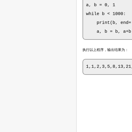
a, b = 0, 1

while b < 1000:

    print(b, end='
    a, b = b, a+b
执行以上程序，输出结果为：
1,1,2,3,5,8,13,21