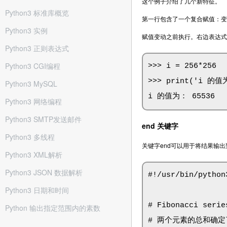
这个例子介绍了几个新特征。
Python3 标准库概览
第一行包含了一个复合赋值：变量
Python3 实例
赋值变动之前执行。右边表达式
Python3 正则表达式
Python3 CGI编程
>>> i = 256*256

>>> print('i 的值为
Python3 MySQL
i 的值为： 65536
Python3 网络编程
Python3 SMTP发送邮件
end 关键字
Python3 多线程
关键字end可以用于将结果输
Python3 XML解析
Python3 JSON 数据解析
#!/usr/bin/python3
Python3 日期和时间
# Fibonacci ser
Python 输出指定范围内的素数
# 两个元素的总和确定