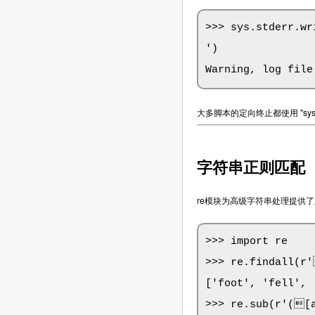
>>> sys.stderr.wr
')

Warning, log file
大多脚本的定向终止都使用 "sys.ex
字符串正则匹配
re模块为高级字符串处理提供
>>> import re

>>> re.findall(r'
['foot', 'fell', 
>>> re.sub(r'([a