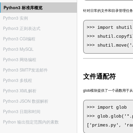
Python3 标准库概览
针对日常的文件和目录管理任务，:
Python3 实例
Python3 正则表达式
>>> import shutil

>>> shutil.copyfi
Python3 CGI编程
>>> shutil.move('
Python3 MySQL
Python3 网络编程
Python3 SMTP发送邮件
文件通配符
Python3 多线程
Python3 XML解析
glob模块提供了一个函数用于
Python3 JSON 数据解析
>>> import glob

Python3 日期和时间
>>> glob.glob('*.p
Python 输出指定范围内的素数
['primes.py', 'ra