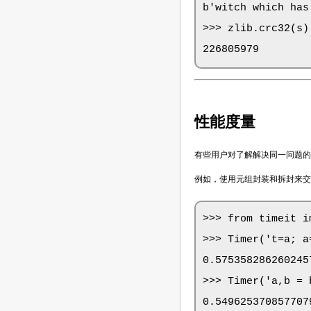
b'witch which has
>>> zlib.crc32(s)

226805979
性能度量
有些用户对了解解决同一问题的
例如，使用元组封装和拆封来交换
>>> from timeit i
>>> Timer('t=a; a
0.5753582862602457
>>> Timer('a,b = 
0.549625370857707