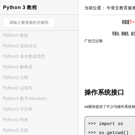
Python 3 教程
当前位置：
牛骨文教育服
Python3 教程
广告已过期
Python3 基础语法
Python3 基本数据类型
Python3 解释器
Python3 注释
Python3 运算符
操作系统接口
Python3 数字(Number)
os模块提供了不少与操作系统
Python3 字符串
Python3 列表
>>> import os

Python3 元组
>>> os.getcwd()