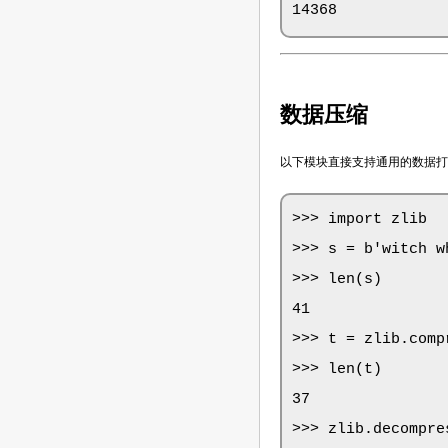
14368
数据压缩
以下模块直接支持通用的数据打包和压缩格
>>> import zlib

>>> s = b'witch w
>>> len(s)

41

>>> t = zlib.compr
>>> len(t)

37

>>> zlib.decompres