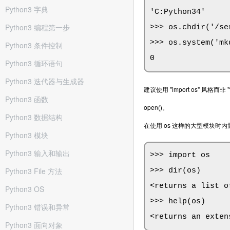
Python3 字典
'C:Python34'

Python3 编程第一步
>>> os.chdir('/
>>> os.system('m
Python3 条件控制
0
Python3 循环语句
Python3 迭代器与生成器
建议使用 "import os" 风格而
Python3 函数
open()。
Python3 数据结构
在使用 os 这样的大型模块时内置的 d
Python3 模块
Python3 输入和输出
>>> import os

Python3 File 方法
>>> dir(os)

<returns a list o
Python3 OS
>>> help(os)

Python3 错误和异常
<returns an exten
Python3 面向对象