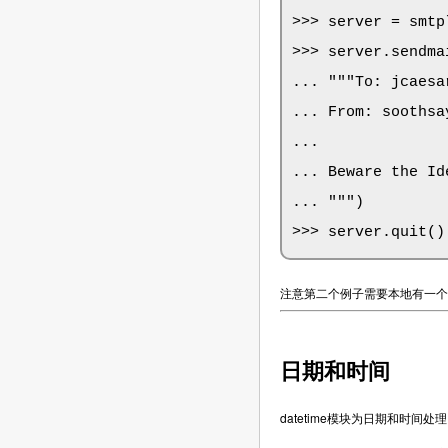
>>> server = smtp
>>> server.sendma
... """To: jcaesa
... From: soothsa
...

... Beware the Id
... """)

>>> server.quit()
注意第二个例子需要本地有一个
日期和时间
datetime模块为日期和时间