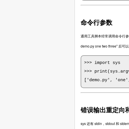
命令行参数
通用工具脚本经常调用命令行参数。
demo.py one two three"
>>> import sys

>>> print(sys.argv
['demo.py', 'one'
错误输出重定向
sys 还有 stdin，stdout