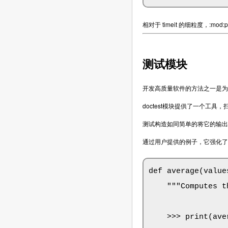
相对于 timeit 的细粒度，:mo
测试模块
开发高质量软件的方法之一是为
doctest模块提供了一个工
测试构造如同简单的将它的输出
通过用户提供的例子，它强化了文档
def average(values
    """Computes t
    >>> print(ave