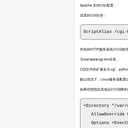
Apache 支持CGI 配置：
设置好CGI目录：
ScriptAlias /cgi-
所有的HTTP服务器执行CGI
为/var/www/cgi-bin目录。
CGI文件的扩展名为.cgi，pyt
默认情况下，Linux服务器配置运行
如果你想指定其他运行CGI脚本的
<Directory "/var/
   AllowOverride N
   Options +ExecCG