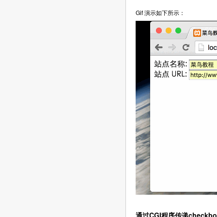
Gif 演示如下所示：
通过CGI程序传递checkb