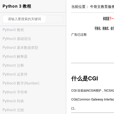
Python 3 教程
当前位置：
牛骨文教育服
Python3 教程
广告已过期
Python3 基础语法
Python3 基本数据类型
Python3 解释器
Python3 注释
Python3 运算符
什么是CGI
Python3 数字(Number)
CGI 目前由NCSA维护，NCS
Python3 字符串
CGI(Common Gateway
Python3 列表
口。
Python3 元组