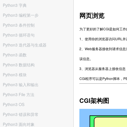
Python3 字典
网页浏览
Python3 编程第一步
Python3 条件控制
为了更好的了解CGI是如何工
Python3 循环语句
1、使用你的浏览器访问URL并连
Python3 迭代器与生成器
2、Web服务器接收到请求信
Python3 函数
误信息。
Python3 数据结构
3、浏览器从服务器上接收信息
Python3 模块
CGI程序可以是Python脚本，
Python3 输入和输出
Python3 File 方法
CGI架构图
Python3 OS
Python3 错误和异常
Python3 面向对象